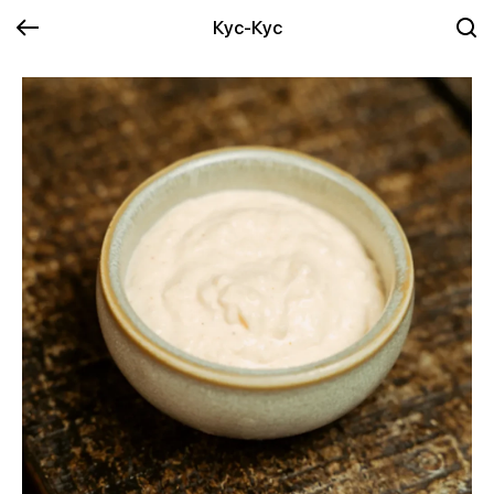
Кус-Кус