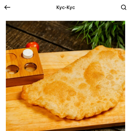
Кус-Кус