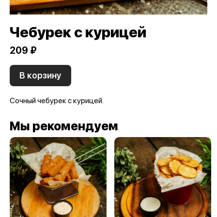
Чебурек с курицей
209 ₽
В корзину
Сочный чебурек с курицей.
Мы рекомендуем